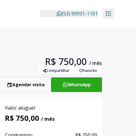
(53) 99931-1101
R$ 750,00
/ mês
Compartilhar
Favorito
Agendar visita
WhatsApp
Valor aluguel
R$ 750,00
/ mês
Condomínio
R$ 250,00