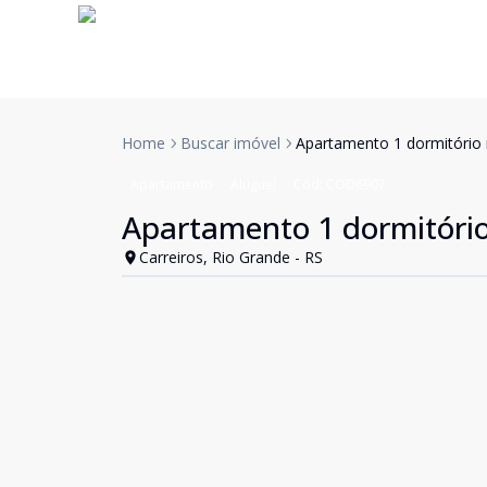
Home
Buscar imóvel
Apartamento 1 dormitório 
Apartamento
Aluguel
Cód:
COD6907
Apartamento 1 dormitório
Carreiros, Rio Grande - RS