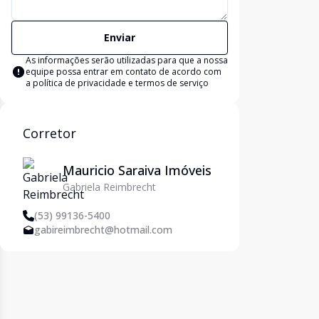
Enviar
As informações serão utilizadas para que a nossa
equipe possa entrar em contato de acordo com
a
política de privacidade e termos de serviço
Corretor
Mauricio Saraiva Imóveis
Gabriela Reimbrecht
(53) 99136-5400
gabireimbrecht@hotmail.com