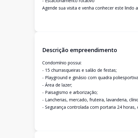
- Estacionamento rotativo
Agende sua visita e venha conhecer este lindo 
Descrição empreendimento
Condomínio possui:
- 15 churrasqueiras e salão de festas;
- Playground e ginásio com quadra poliesportiva
- Área de lazer;
- Paisagismo e arborização;
- Lancherias, mercado, fruteira, lavanderia, clíni
- Segurança controlada com portaria 24 horas, 