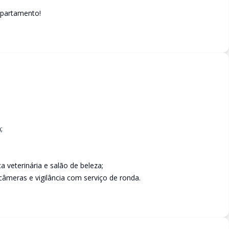
apartamento!
;
ca veterinária e salão de beleza;
câmeras e vigilância com serviço de ronda.