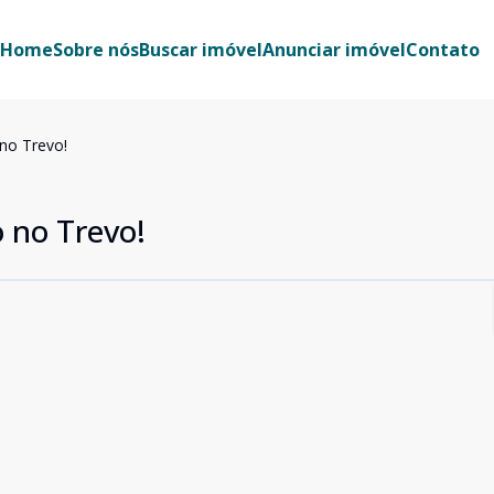
Home
Sobre nós
Buscar imóvel
Anunciar imóvel
Contato
no Trevo!
 no Trevo!