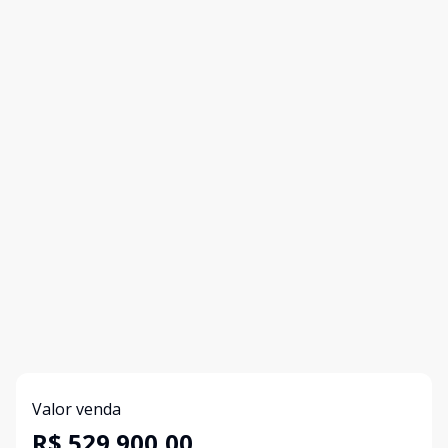
Valor venda
R$ 529.900,00