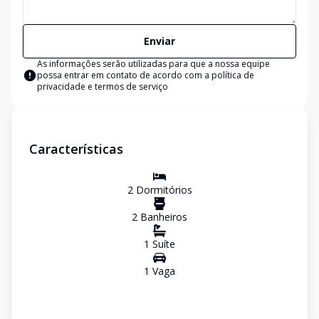
Enviar
As informações serão utilizadas para que a nossa equipe
possa entrar em contato de acordo com a
política de
privacidade e termos de serviço
Características
2
Dormitório
s
2
Banheiro
s
1
Suíte
1
Vaga