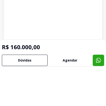
R$ 160.000,00
Dúvidas
Agendar
Imóveis semelhantes
Confira imóveis semelhantes