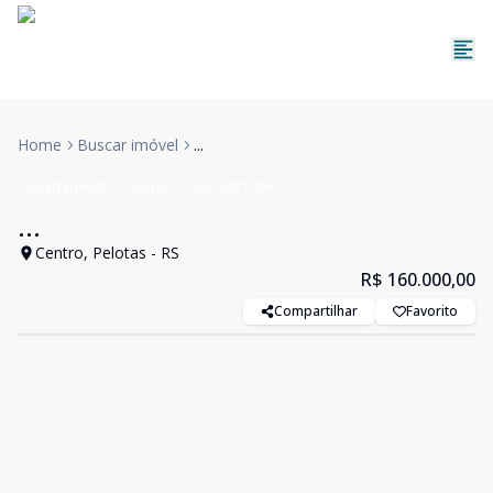
Home
Buscar imóvel
...
Apartamento
Venda
Cód:
VAP1004
...
Centro, Pelotas - RS
R$ 160.000,00
Compartilhar
Favorito