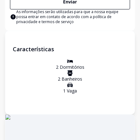
Enviar
As informações serão utilizadas para que a nossa equipe
possa entrar em contato de acordo com a
política de
privacidade e termos de serviço
Características
2
Dormitório
s
2
Banheiro
s
1
Vaga