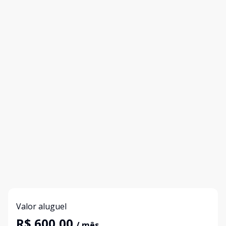
Valor aluguel
R$ 600,00
/ mês