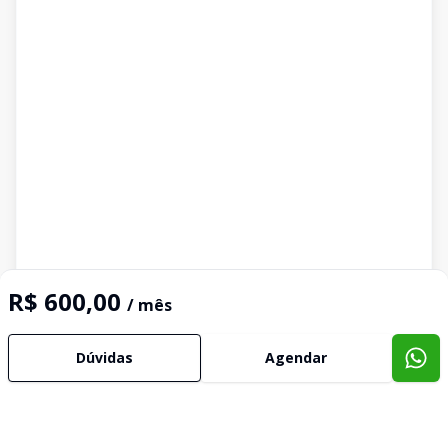
R$ 600,00
/ mês
Dúvidas
Agendar