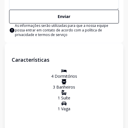
Enviar
As informações serão utilizadas para que a nossa equipe
possa entrar em contato de acordo com a
política de
privacidade e termos de serviço
Características
4
Dormitório
s
3
Banheiro
s
1
Suíte
1
Vaga