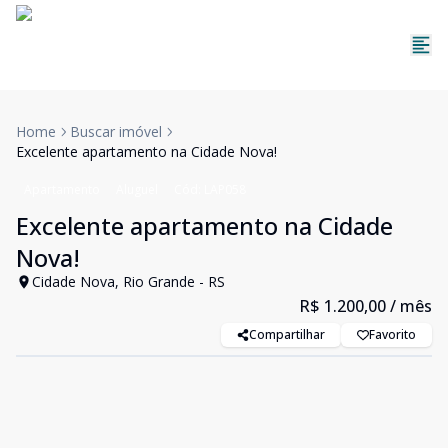
Home
Buscar imóvel
Excelente apartamento na Cidade Nova!
Apartamento
Aluguel
Cód:
LAP058
Excelente apartamento na Cidade
Nova!
Cidade Nova, Rio Grande - RS
R$ 1.200,00
/ mês
Compartilhar
Favorito