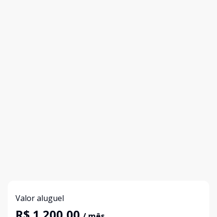
Valor aluguel
R$ 1.200,00
/ mês