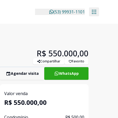
(53) 99931-1101
R$ 550.000,00
Compartilhar
Favorito
Agendar visita
WhatsApp
Valor venda
R$ 550.000,00
Condomínio
R$ 500,00