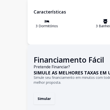
Características
3
Dormitório
s
3
Banhei
Financiamento Fácil
Pretende Financiar?
SIMULE AS MELHORES TAXAS EM 
Simule seu financiamento em minutos com todo
melhor proposta.
Simular