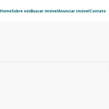
Home
Sobre nós
Buscar imóvel
Anunciar imóvel
Contato