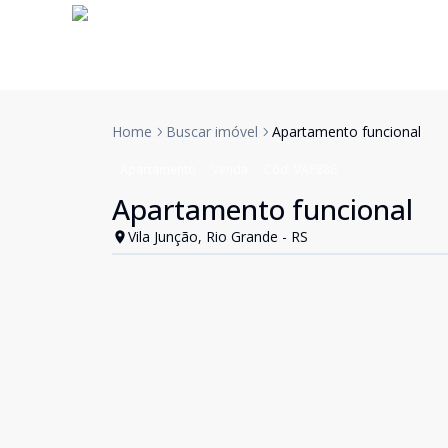
Home
Buscar imóvel
Apartamento funcional
Apartamento
Venda
Cód:
VAP886
Apartamento funcional
Vila Junção, Rio Grande - RS