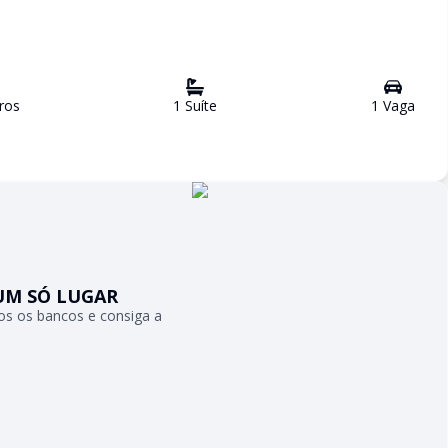
ro
s
1
Suíte
1
Vaga
UM SÓ LUGAR
s os bancos e consiga a