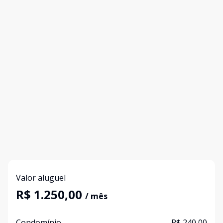
Valor aluguel
R$ 1.250,00
/ mês
Condomínio
R$ 240,00