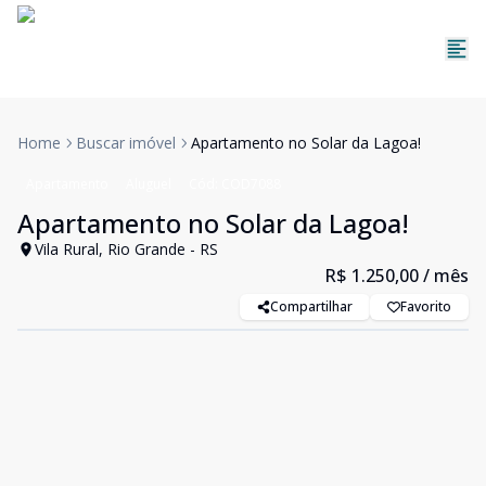
Home
Buscar imóvel
Apartamento no Solar da Lagoa!
Apartamento
Aluguel
Cód:
COD7088
Apartamento no Solar da Lagoa!
Vila Rural, Rio Grande - RS
R$ 1.250,00
/ mês
Compartilhar
Favorito