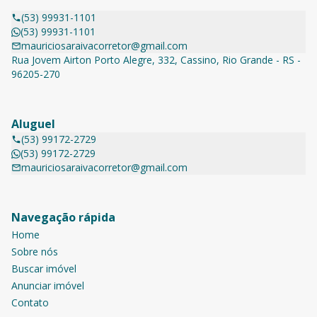
(53) 99931-1101
(53) 99931-1101
mauriciosaraivacorretor@gmail.com
Rua Jovem Airton Porto Alegre, 332, Cassino, Rio Grande - RS -
96205-270
Aluguel
(53) 99172-2729
(53) 99172-2729
mauriciosaraivacorretor@gmail.com
Navegação rápida
Home
Sobre nós
Buscar imóvel
Anunciar imóvel
Contato