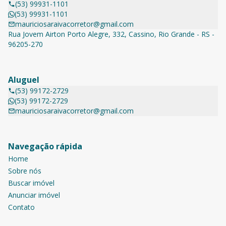
(53) 99931-1101
(53) 99931-1101
mauriciosaraivacorretor@gmail.com
Rua Jovem Airton Porto Alegre, 332, Cassino, Rio Grande - RS -
96205-270
Aluguel
(53) 99172-2729
(53) 99172-2729
mauriciosaraivacorretor@gmail.com
Navegação rápida
Home
Sobre nós
Buscar imóvel
Anunciar imóvel
Contato