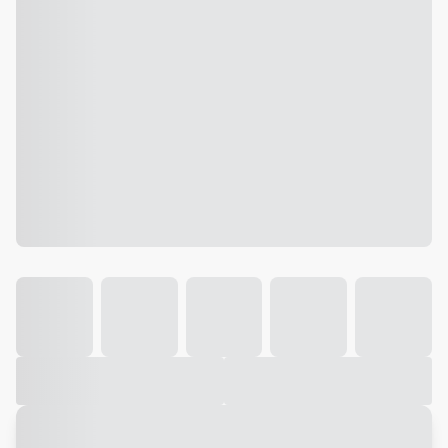
Galeria
Vídeo