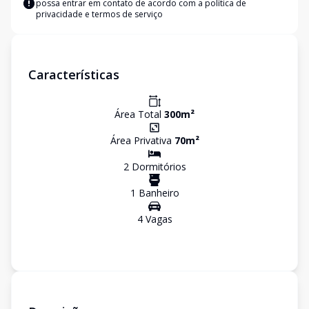
possa entrar em contato de acordo com a
política de
privacidade e termos de serviço
Características
Área Total
300
m²
Área Privativa
70
m²
2
Dormitório
s
1
Banheiro
4
Vaga
s