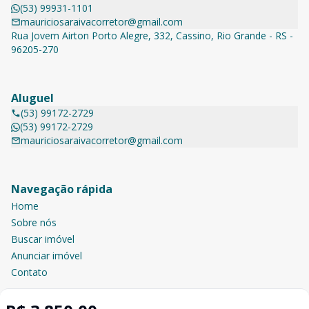
(53) 99931-1101
mauriciosaraivacorretor@gmail.com
Rua Jovem Airton Porto Alegre, 332, Cassino, Rio Grande - RS -
96205-270
Aluguel
(53) 99172-2729
(53) 99172-2729
mauriciosaraivacorretor@gmail.com
Navegação rápida
Home
Sobre nós
Buscar imóvel
Anunciar imóvel
Contato