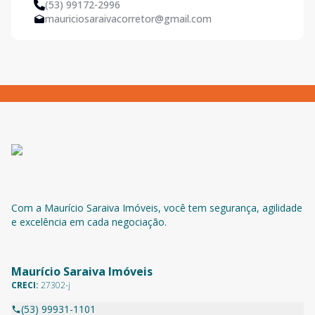
(53) 99172-2996
mauriciosaraivacorretor@gmail.com
Com a Maurício Saraiva Imóveis, você tem segurança, agilidade
e excelência em cada negociação.
Maurício Saraiva Imóveis
CRECI:
27302-j
(53) 99931-1101