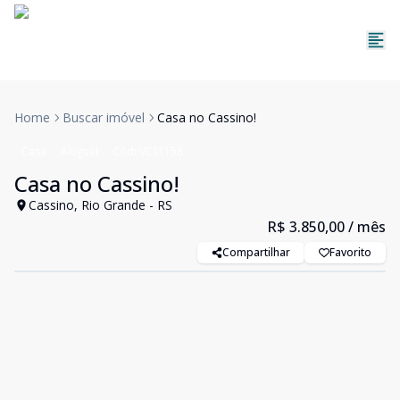
Home
Buscar imóvel
Casa no Cassino!
Casa
Aluguel
Cód:
VCS1158
Casa no Cassino!
Cassino, Rio Grande - RS
R$ 3.850,00
/ mês
Compartilhar
Favorito