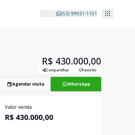
(53) 99931-1101
R$ 430.000,00
Compartilhar
Favorito
Agendar visita
WhatsApp
Valor venda
R$ 430.000,00