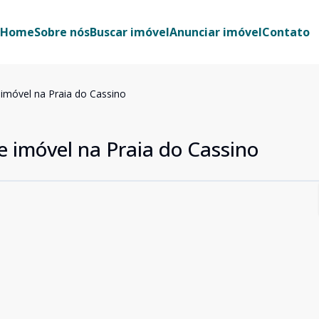
Home
Sobre nós
Buscar imóvel
Anunciar imóvel
Contato
 imóvel na Praia do Cassino
e imóvel na Praia do Cassino