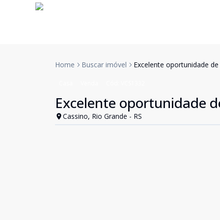
Home
Buscar imóvel
Excelente oportunidade de
Casa
Venda
Cód:
VCS1332
Excelente oportunidade d
Cassino, Rio Grande - RS