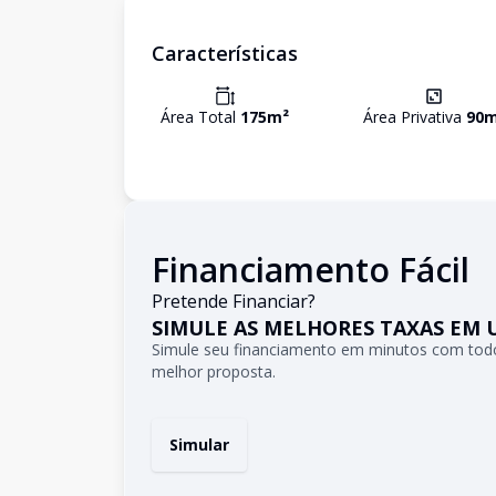
Características
Área Total
175
m²
Área Privativa
90
m
Financiamento Fácil
Pretende Financiar?
SIMULE AS MELHORES TAXAS EM 
Simule seu financiamento em minutos com todo
melhor proposta.
Simular