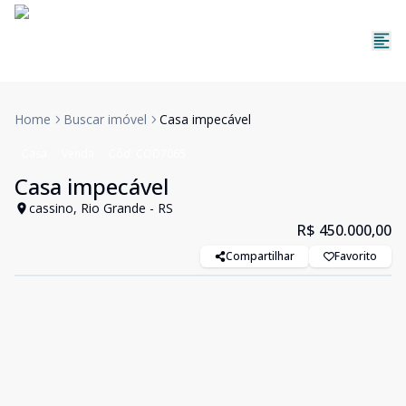
Home
Buscar imóvel
Casa impecável
Casa
Venda
Cód:
COD7065
Casa impecável
cassino, Rio Grande - RS
R$ 450.000,00
Compartilhar
Favorito