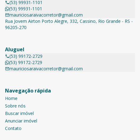
(53) 99931-1101
(53) 99931-1101
mauriciosaraivacorretor@gmail.com
Rua Jovem Airton Porto Alegre, 332, Cassino, Rio Grande - RS -
96205-270
Aluguel
(53) 99172-2729
(53) 99172-2729
mauriciosaraivacorretor@gmail.com
Navegação rápida
Home
Sobre nós
Buscar imóvel
Anunciar imóvel
Contato