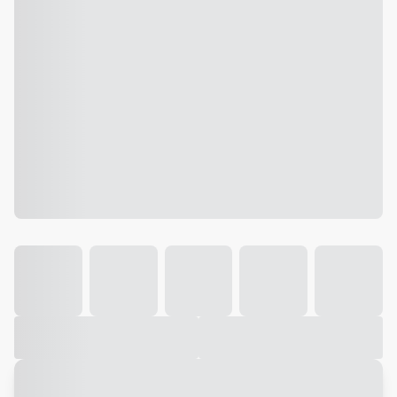
Galeria
Vídeo