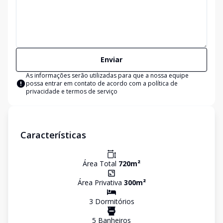
Enviar
As informações serão utilizadas para que a nossa equipe
possa entrar em contato de acordo com a
política de
privacidade e termos de serviço
Características
Área Total
720
m²
Área Privativa
300
m²
3
Dormitório
s
5
Banheiro
s