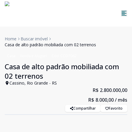
Home
Buscar imóvel
Casa de alto padrão mobiliada com 02 terrenos
Casa
Venda e Aluguel
Cód:
COD7062
Casa de alto padrão mobiliada com
02 terrenos
Cassino, Rio Grande - RS
R$ 2.800.000,00
R$ 8.000,00
/ mês
Compartilhar
Favorito