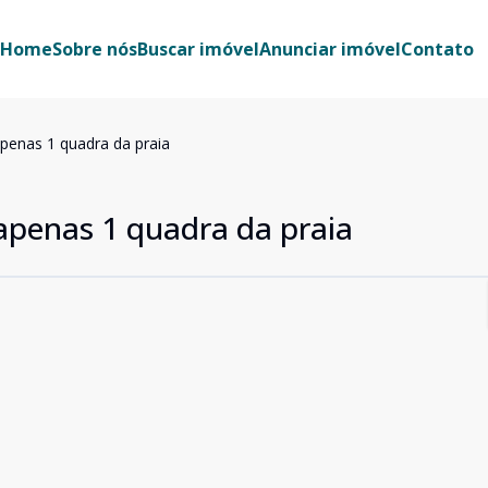
Home
Sobre nós
Buscar imóvel
Anunciar imóvel
Contato
apenas 1 quadra da praia
 apenas 1 quadra da praia