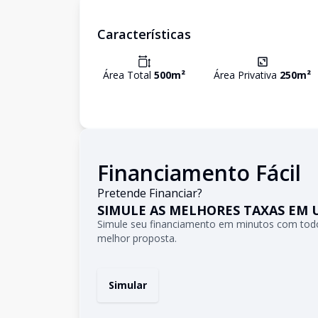
Características
Área Total
500
m²
Área Privativa
250
m²
Financiamento Fácil
Pretende Financiar?
SIMULE AS MELHORES TAXAS EM 
Simule seu financiamento em minutos com todo
melhor proposta.
Simular