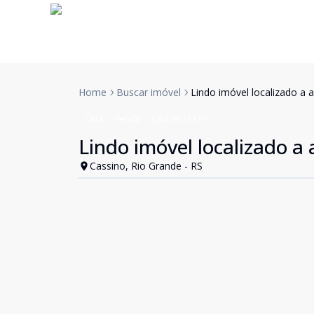
Home
Buscar imóvel
Lindo imóvel localizado a 
Casa
Venda
Cód:
VCS1171
Lindo imóvel localizado a
Cassino, Rio Grande - RS