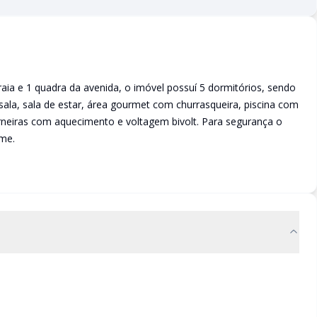
raia e 1 quadra da avenida, o imóvel possuí 5 dormitórios, sendo
sala, sala de estar, área gourmet com churrasqueira, piscina com
rneiras com aquecimento e voltagem bivolt. Para segurança o
me.