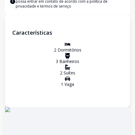
possa entrar em contato de acordo com a
política de
privacidade e termos de serviço
Características
2
Dormitório
s
3
Banheiro
s
2
Suíte
s
1
Vaga