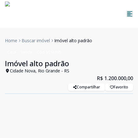
Home
Buscar imóvel
Imóvel alto padrão
Casa
Venda
Cód:
VCS1395
Imóvel alto padrão
Cidade Nova, Rio Grande - RS
R$ 1.200.000,00
Compartilhar
Favorito