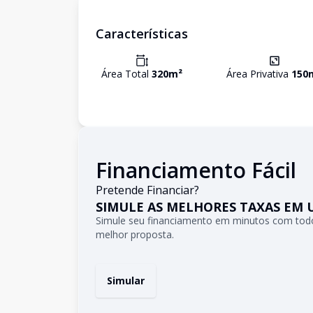
Características
Área Total
320
m²
Área Privativa
150
Financiamento Fácil
Pretende Financiar?
SIMULE AS MELHORES TAXAS EM 
Simule seu financiamento em minutos com todo
melhor proposta.
Simular