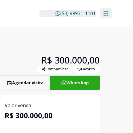
(53) 99931-1101
R$ 300.000,00
Compartilhar
Favorito
Agendar visita
WhatsApp
Valor venda
R$ 300.000,00