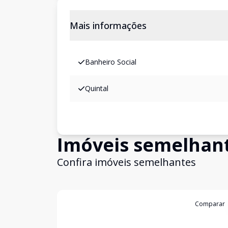
Mais informações
Banheiro Social
Quintal
Imóveis semelhan
Confira imóveis semelhantes
Cód:
VCS1205
Comparar