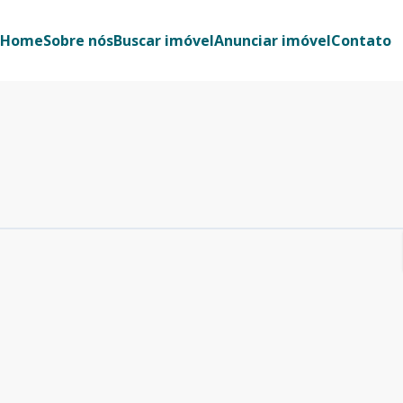
Home
Sobre nós
Buscar imóvel
Anunciar imóvel
Contato