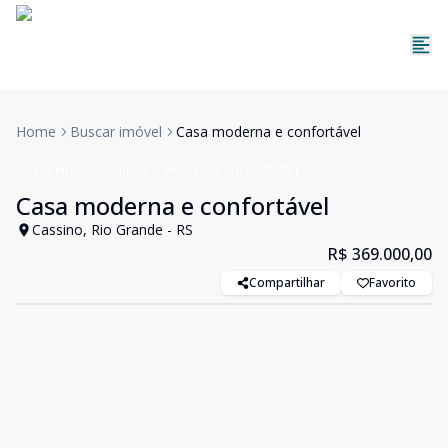
Home
Buscar imóvel
Casa moderna e confortável
Casa em Condomínio
Venda
Cód:
COD6921
Casa moderna e confortável
Cassino, Rio Grande - RS
R$ 369.000,00
Compartilhar
Favorito