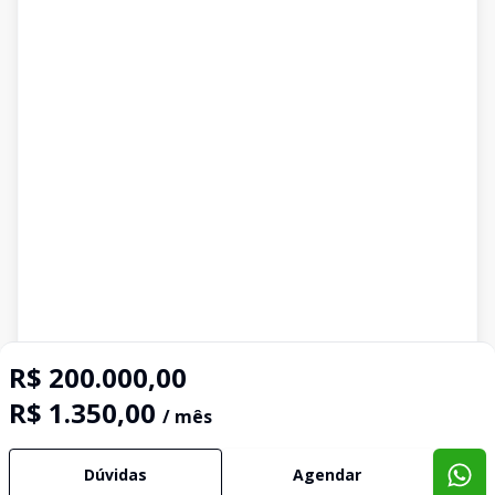
R$ 200.000,00
R$ 1.350,00
/ mês
Dúvidas
Agendar