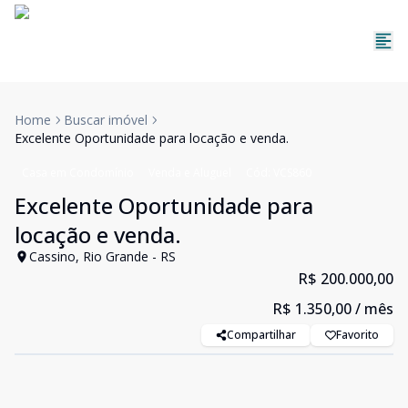
Home
Buscar imóvel
Excelente Oportunidade para locação e venda.
Casa em Condomínio
Venda e Aluguel
Cód:
VCS860
Excelente Oportunidade para
locação e venda.
Cassino, Rio Grande - RS
R$ 200.000,00
R$ 1.350,00
/ mês
Compartilhar
Favorito