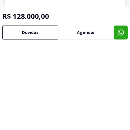
R$ 128.000,00
Dúvidas
Agendar
Corretor
Mauricio Saraiva Imóveis
Mauricio Saraiva