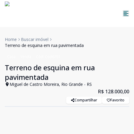
Home
Buscar imóvel
Terreno de esquina em rua pavimentada
Casa
Venda
Cód:
Cod6751
Terreno de esquina em rua
pavimentada
Miguel de Castro Moreira, Rio Grande - RS
R$ 128.000,00
Compartilhar
Favorito