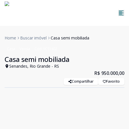
Home
Buscar imóvel
Casa semi mobiliada
Casa
Venda
Cód:
VCS1402
Casa semi mobiliada
Senandes, Rio Grande - RS
R$ 950.000,00
Compartilhar
Favorito