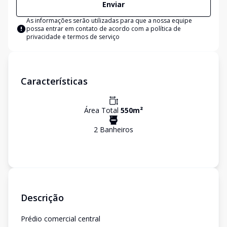
Enviar
As informações serão utilizadas para que a nossa equipe
possa entrar em contato de acordo com a
política de
privacidade e termos de serviço
Características
Área Total
550
m²
2
Banheiro
s
Descrição
Prédio comercial central