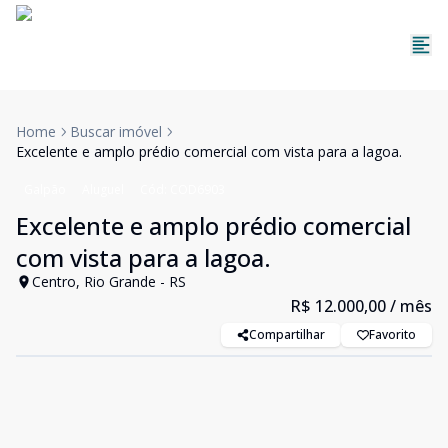
Home
Buscar imóvel
Excelente e amplo prédio comercial com vista para a lagoa.
Galpão
Aluguel
Cód:
COD6903
Excelente e amplo prédio comercial
com vista para a lagoa.
Centro, Rio Grande - RS
R$ 12.000,00
/ mês
Compartilhar
Favorito