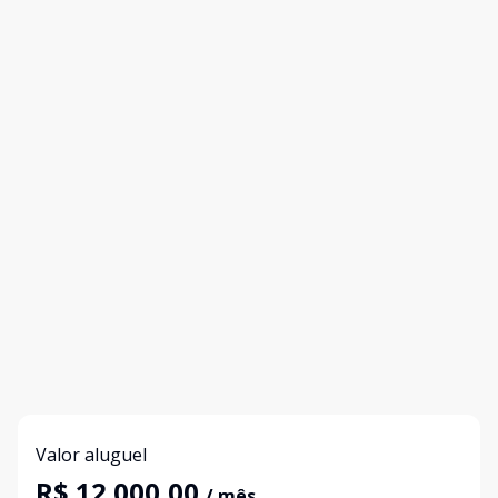
Valor aluguel
R$ 12.000,00
/ mês