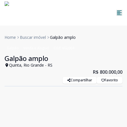
Home
Buscar imóvel
Galpão amplo
Galpão
Venda e Aluguel
Cód:
VGL004
Galpão amplo
Quinta, Rio Grande - RS
R$ 800.000,00
Compartilhar
Favorito