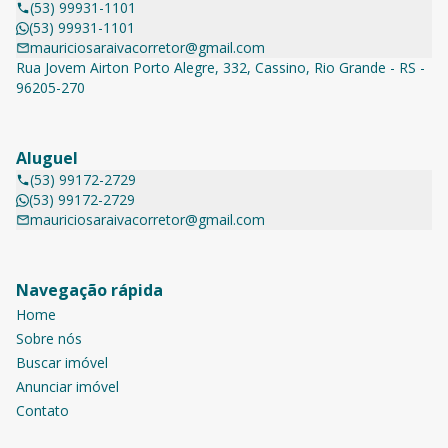
(53) 99931-1101
(53) 99931-1101
mauriciosaraivacorretor@gmail.com
Rua Jovem Airton Porto Alegre, 332, Cassino, Rio Grande - RS -
96205-270
Aluguel
(53) 99172-2729
(53) 99172-2729
mauriciosaraivacorretor@gmail.com
Navegação rápida
Home
Sobre nós
Buscar imóvel
Anunciar imóvel
Contato