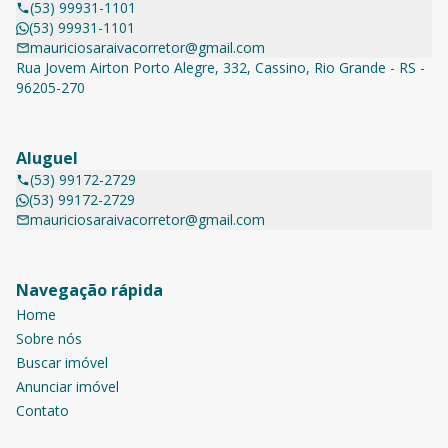
(53) 99931-1101
(53) 99931-1101
mauriciosaraivacorretor@gmail.com
Rua Jovem Airton Porto Alegre, 332, Cassino, Rio Grande - RS -
96205-270
Aluguel
(53) 99172-2729
(53) 99172-2729
mauriciosaraivacorretor@gmail.com
Navegação rápida
Home
Sobre nós
Buscar imóvel
Anunciar imóvel
Contato