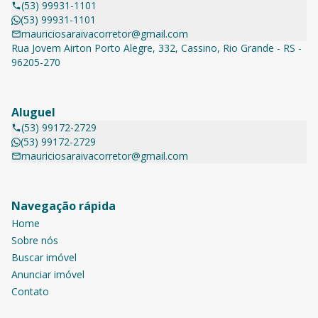
(53) 99931-1101
(53) 99931-1101
mauriciosaraivacorretor@gmail.com
Rua Jovem Airton Porto Alegre, 332, Cassino, Rio Grande - RS -
96205-270
Aluguel
(53) 99172-2729
(53) 99172-2729
mauriciosaraivacorretor@gmail.com
Navegação rápida
Home
Sobre nós
Buscar imóvel
Anunciar imóvel
Contato