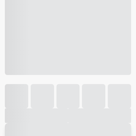
Galeria
Vídeo