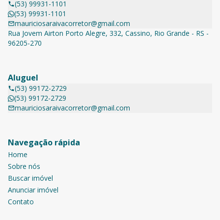
(53) 99931-1101
(53) 99931-1101
mauriciosaraivacorretor@gmail.com
Rua Jovem Airton Porto Alegre, 332, Cassino, Rio Grande - RS -
96205-270
Aluguel
(53) 99172-2729
(53) 99172-2729
mauriciosaraivacorretor@gmail.com
Navegação rápida
Home
Sobre nós
Buscar imóvel
Anunciar imóvel
Contato