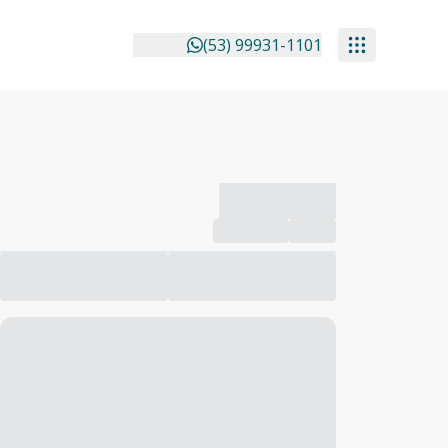
(53) 99931-1101
-------------
Compartilhar
Favorito