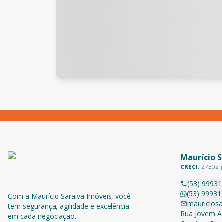
Maurício S
CRECI:
27302-j
(53) 9993
(53) 99931
Com a Maurício Saraiva Imóveis, você
mauricios
tem segurança, agilidade e excelência
Rua Jovem Ai
em cada negociação.