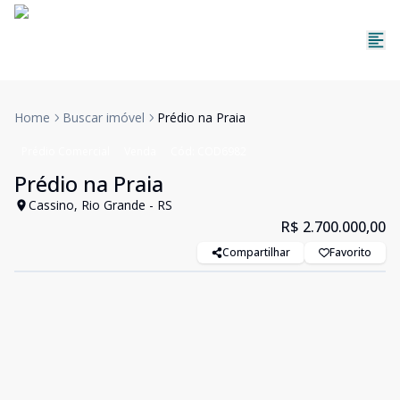
Home
Buscar imóvel
Prédio na Praia
Prédio Comercial
Venda
Cód:
COD6982
Prédio na Praia
Cassino, Rio Grande - RS
R$ 2.700.000,00
Compartilhar
Favorito