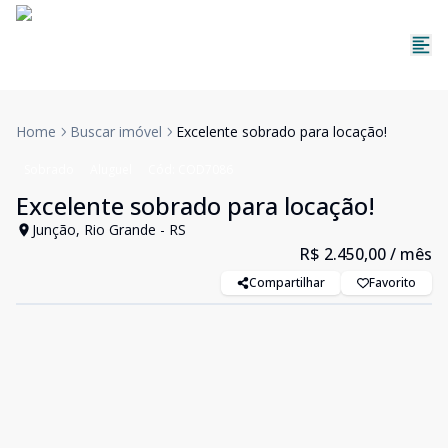
Home
Buscar imóvel
Excelente sobrado para locação!
Sobrado
Aluguel
Cód:
COD7086
Excelente sobrado para locação!
Junção, Rio Grande - RS
R$ 2.450,00
/ mês
Compartilhar
Favorito