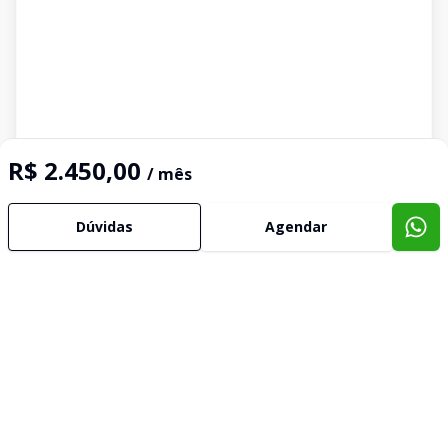
R$ 2.450,00
/ mês
Dúvidas
Agendar