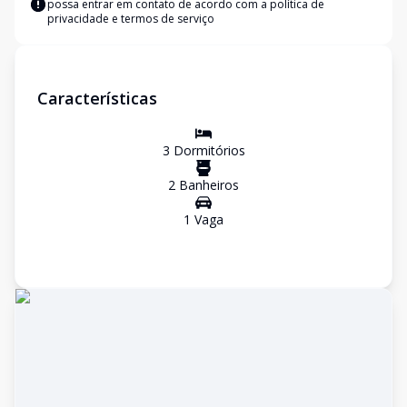
possa entrar em contato de acordo com a
política de
privacidade e termos de serviço
Características
3
Dormitório
s
2
Banheiro
s
1
Vaga