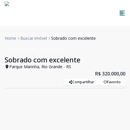
Home
Buscar imóvel
Sobrado com excelente
Sobrado
Venda
Cód:
VCS1282
Sobrado com excelente
Parque Marinha, Rio Grande - RS
R$ 320.000,00
Compartilhar
Favorito