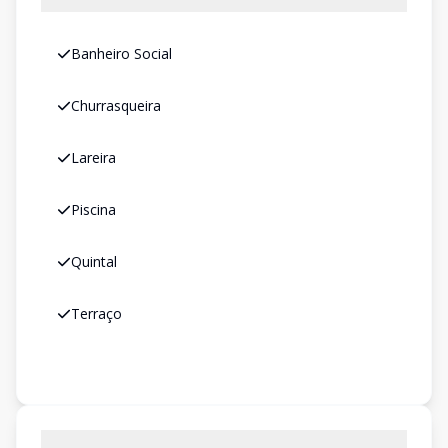
Banheiro Social
Churrasqueira
Lareira
Piscina
Quintal
Terraço