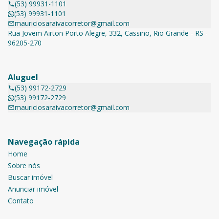
(53) 99931-1101
(53) 99931-1101
mauriciosaraivacorretor@gmail.com
Rua Jovem Airton Porto Alegre, 332, Cassino, Rio Grande - RS -
96205-270
Aluguel
(53) 99172-2729
(53) 99172-2729
mauriciosaraivacorretor@gmail.com
Navegação rápida
Home
Sobre nós
Buscar imóvel
Anunciar imóvel
Contato