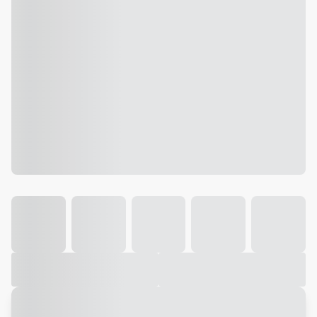
Galeria
Vídeo