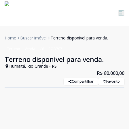
Home
Buscar imóvel
Terreno disponível para venda.
Terreno
Venda
Cód:
COD7071
Terreno disponível para venda.
Humaitá, Rio Grande - RS
R$ 80.000,00
Compartilhar
Favorito