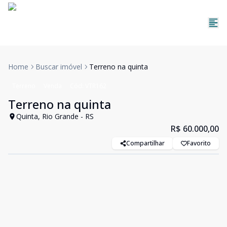
Home
Buscar imóvel
Terreno na quinta
Terreno
Venda
Cód:
VTR162
Terreno na quinta
Quinta, Rio Grande - RS
R$ 60.000,00
Compartilhar
Favorito