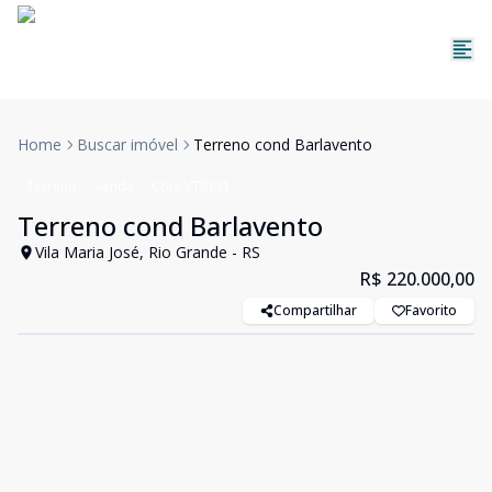
Home
Buscar imóvel
Terreno cond Barlavento
Terreno
Venda
Cód:
VTR131
Terreno cond Barlavento
Vila Maria José, Rio Grande - RS
R$ 220.000,00
Compartilhar
Favorito