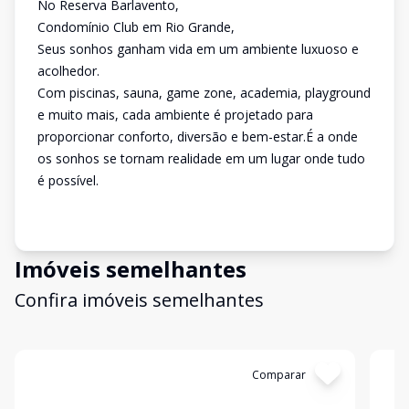
No Reserva Barlavento,
Condomínio Club em Rio Grande,
Seus sonhos ganham vida em um ambiente luxuoso e
acolhedor.
Com piscinas, sauna, game zone, academia, playground
e muito mais, cada ambiente é projetado para
proporcionar conforto, diversão e bem-estar.É a onde
os sonhos se tornam realidade em um lugar onde tudo
é possível.
Imóveis semelhantes
Confira imóveis semelhantes
Cód:
VTR128
Comparar
Có