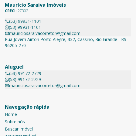
Maurício Saraiva Imóveis
CRECI:
27302-j
(53) 99931-1101
(53) 99931-1101
mauriciosaraivacorretor@gmail.com
Rua Jovem Airton Porto Alegre, 332, Cassino, Rio Grande - RS -
96205-270
Aluguel
(53) 99172-2729
(53) 99172-2729
mauriciosaraivacorretor@gmail.com
Navegação rápida
Home
Sobre nós
Buscar imóvel