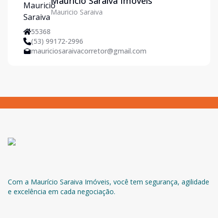
Mauricio Saraiva Imóveis
Mauricio Saraiva
55368
(53) 99172-2996
mauriciosaraivacorretor@gmail.com
Com a Maurício Saraiva Imóveis, você tem segurança, agilidade
e excelência em cada negociação.