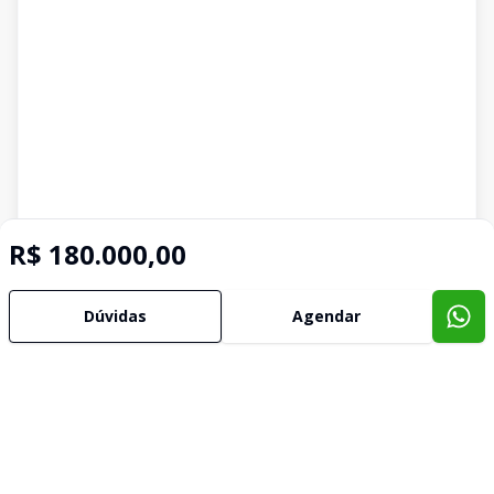
R$ 180.000,00
Dúvidas
Agendar
Imóveis semelhantes
Confira imóveis semelhantes