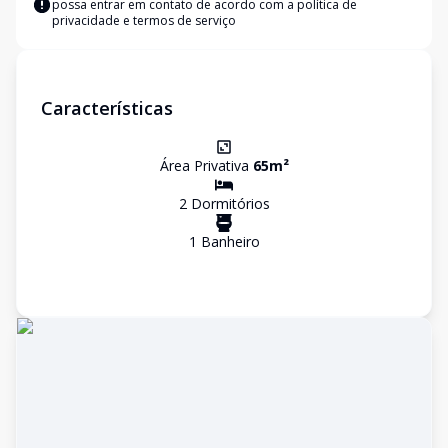
possa entrar em contato de acordo com a
política de
privacidade e termos de serviço
Características
Área Privativa
65
m²
2
Dormitório
s
1
Banheiro