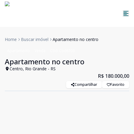
Home
Buscar imóvel
Apartamento no centro
Apartamento
Venda
Cód:
Cod6703
Apartamento no centro
Centro, Rio Grande - RS
R$ 180.000,00
Compartilhar
Favorito