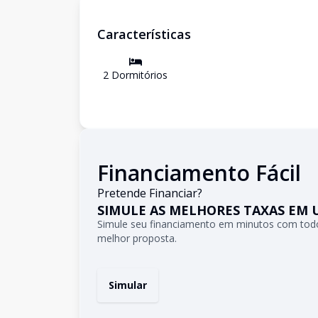
Características
2
Dormitório
s
Financiamento Fácil
Pretende Financiar?
SIMULE AS MELHORES TAXAS EM 
Simule seu financiamento em minutos com todo
melhor proposta.
Simular