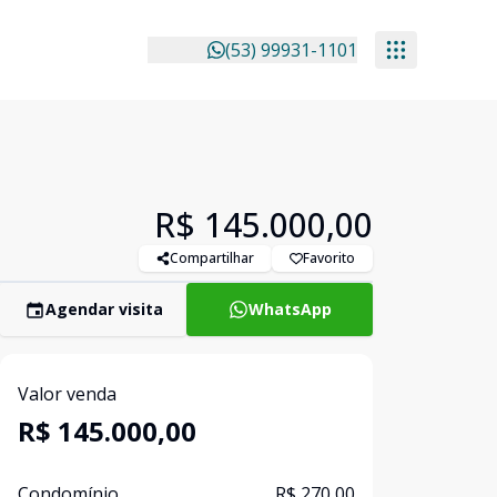
(53) 99931-1101
R$ 145.000,00
Compartilhar
Favorito
Agendar visita
WhatsApp
Valor venda
R$ 145.000,00
Condomínio
R$ 270,00