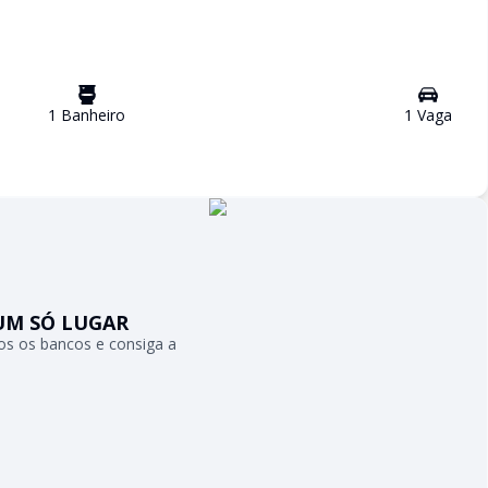
1
Banheiro
1
Vaga
UM SÓ LUGAR
s os bancos e consiga a