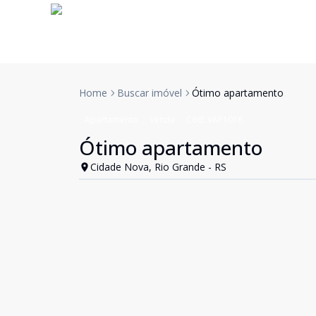
Home
Buscar imóvel
Ótimo apartamento
Apartamento
Venda
Cód:
VAP1016
Ótimo apartamento
Cidade Nova, Rio Grande - RS