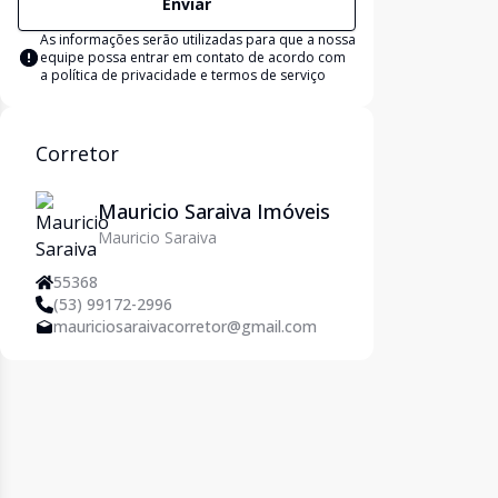
Enviar
As informações serão utilizadas para que a nossa
equipe possa entrar em contato de acordo com
a
política de privacidade e termos de serviço
Corretor
Mauricio Saraiva Imóveis
Mauricio Saraiva
55368
(53) 99172-2996
mauriciosaraivacorretor@gmail.com