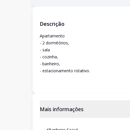
Descrição
Apartamento
- 2 dormitórios,
- sala
- cozinha,
- banheiro,
- estacionamento rotativo.
Mais informações
Banheiro Social