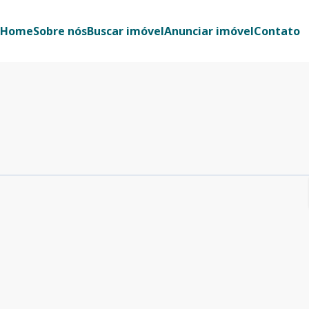
Home
Sobre nós
Buscar imóvel
Anunciar imóvel
Contato