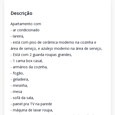
Descrição
Apartamento com
- ar condicionado
- lareira,
- está com piso de cerâmica moderno na cozinha e
área de serviço, e azulejo moderno na área de serviço,
- Está com 2 guarda roupas grandes,
- 1 cama box casal,
- armários da cozinha,
- fogão,
- geladeira,
- mesinha,
- mesa
- sofá da sala,
- painel pra TV na parede
- máquina de lavar roupa,