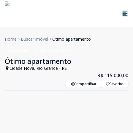
Home
Buscar imóvel
Ótimo apartamento
Apartamento
Venda
Cód:
VAP964
Ótimo apartamento
Cidade Nova, Rio Grande - RS
R$ 115.000,00
Compartilhar
Favorito