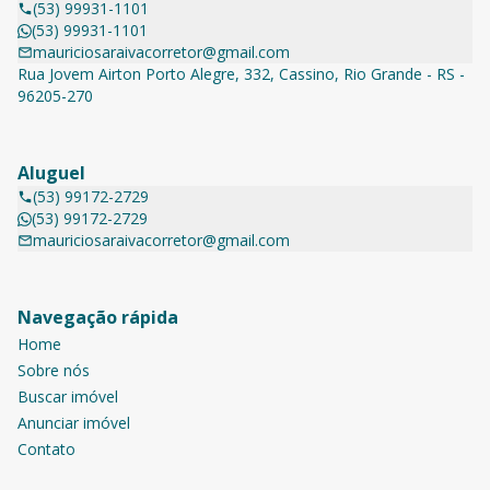
(53) 99931-1101
(53) 99931-1101
mauriciosaraivacorretor@gmail.com
Rua Jovem Airton Porto Alegre, 332, Cassino, Rio Grande - RS -
96205-270
Aluguel
(53) 99172-2729
(53) 99172-2729
mauriciosaraivacorretor@gmail.com
Navegação rápida
Home
Sobre nós
Buscar imóvel
Anunciar imóvel
Contato