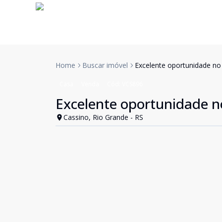
Home
Buscar imóvel
Excelente oportunidade no
Casa
Venda
Cód:
VCS896
Excelente oportunidade n
Cassino, Rio Grande - RS