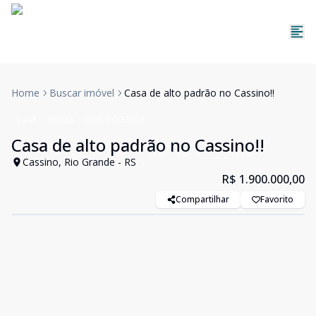
Home
Buscar imóvel
Casa de alto padrão no Cassino!!
Casa
Venda
Cód:
COD7028
Casa de alto padrão no Cassino!!
Cassino, Rio Grande - RS
R$ 1.900.000,00
Compartilhar
Favorito