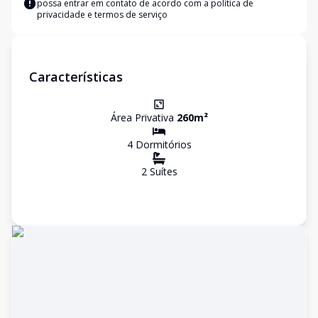
possa entrar em contato de acordo com a
política de
privacidade e termos de serviço
Características
Área Privativa
260
m²
4
Dormitório
s
2
Suíte
s