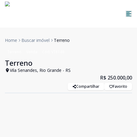
Home
Buscar imóvel
Terreno
Terreno
Venda
Cód:
VTR149
Terreno
Vila Senandes, Rio Grande - RS
R$ 250.000,00
Compartilhar
Favorito