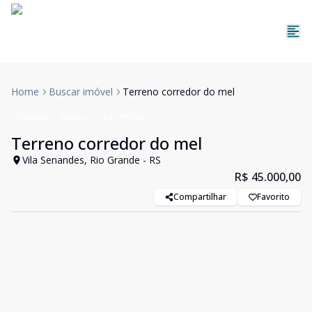
Home
Buscar imóvel
Terreno corredor do mel
Terreno
Venda
Cód:
VTR150
Terreno corredor do mel
Vila Senandes, Rio Grande - RS
R$ 45.000,00
Compartilhar
Favorito